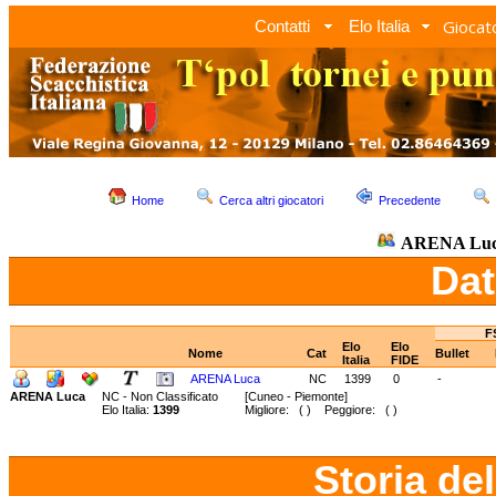
Giocato
Contatti
Elo Italia
Home
Cerca altri giocatori
Precedente
ARENA Lu
Dat
F
Elo
Elo
Nome
Cat
Bullet
Italia
FIDE
ARENA Luca
NC
1399
0
-
ARENA Luca
NC - Non Classificato
[Cuneo - Piemonte]
Elo Italia:
1399
Migliore: ( ) Peggiore: ( )
Storia de