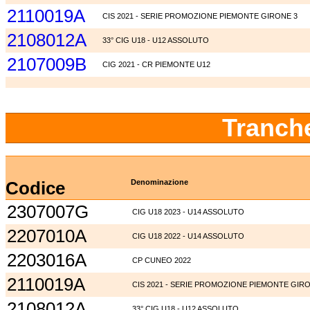
2110019A
CIS 2021 - SERIE PROMOZIONE PIEMONTE GIRONE 3
2108012A
33° CIG U18 - U12 ASSOLUTO
2107009B
CIG 2021 - CR PIEMONTE U12
Tranch
Codice
Denominazione
2307007G
CIG U18 2023 - U14 ASSOLUTO
2207010A
CIG U18 2022 - U14 ASSOLUTO
2203016A
CP CUNEO 2022
2110019A
CIS 2021 - SERIE PROMOZIONE PIEMONTE GIRO
2108012A
33° CIG U18 - U12 ASSOLUTO