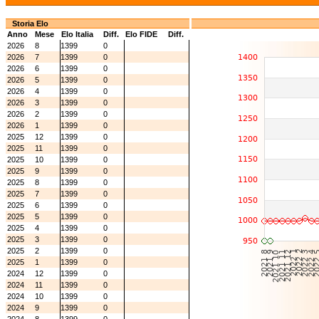
Storia Elo
Anno
Mese
Elo Italia
Diff.
Elo FIDE
Diff.
2026
8
1399
0
2026
7
1399
0
2026
6
1399
0
2026
5
1399
0
2026
4
1399
0
2026
3
1399
0
2026
2
1399
0
2026
1
1399
0
2025
12
1399
0
2025
11
1399
0
2025
10
1399
0
2025
9
1399
0
2025
8
1399
0
2025
7
1399
0
2025
6
1399
0
2025
5
1399
0
2025
4
1399
0
2025
3
1399
0
2025
2
1399
0
2025
1
1399
0
2024
12
1399
0
2024
11
1399
0
2024
10
1399
0
2024
9
1399
0