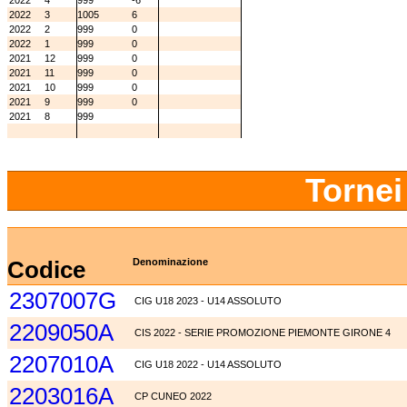
2022
4
999
-6
2022
3
1005
6
2022
2
999
0
2022
1
999
0
2021
12
999
0
2021
11
999
0
2021
10
999
0
2021
9
999
0
2021
8
999
Tornei
Codice
Denominazione
2307007G
CIG U18 2023 - U14 ASSOLUTO
2209050A
CIS 2022 - SERIE PROMOZIONE PIEMONTE GIRONE 4
2207010A
CIG U18 2022 - U14 ASSOLUTO
2203016A
CP CUNEO 2022