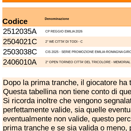
Codice
Denominazione
2512035A
CP REGGIO EMILIA 2026
2504021C
2° WE CITTA' DI TODI - C
2503038C
CIS 2025 - SERIE PROMOZIONE EMILIA-ROMAGNA GIR
2406010A
2° OPEN TORNEO CITTA' DEL TRICOLORE - MEMORIAL
Dopo la prima tranche, il giocatore ha
Questa tabellina non tiene conto di qu
Si ricorda inoltre che vengono segnalat
perfettamente valide, sia quelle event
eventualmente non valide, questo perch
prima tranche e se sia valida o meno, 