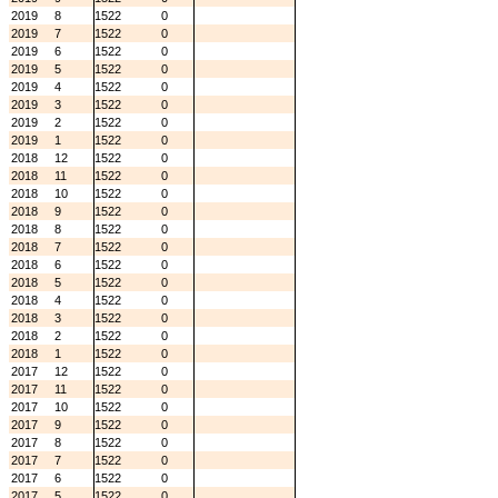
2019
8
1522
0
2019
7
1522
0
2019
6
1522
0
2019
5
1522
0
2019
4
1522
0
2019
3
1522
0
2019
2
1522
0
2019
1
1522
0
2018
12
1522
0
2018
11
1522
0
2018
10
1522
0
2018
9
1522
0
2018
8
1522
0
2018
7
1522
0
2018
6
1522
0
2018
5
1522
0
2018
4
1522
0
2018
3
1522
0
2018
2
1522
0
2018
1
1522
0
2017
12
1522
0
2017
11
1522
0
2017
10
1522
0
2017
9
1522
0
2017
8
1522
0
2017
7
1522
0
2017
6
1522
0
2017
5
1522
0