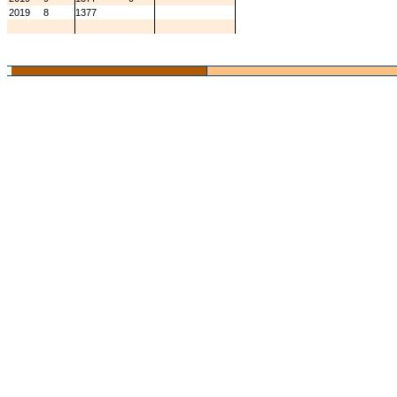
2019
8
1377