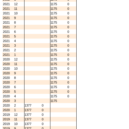
2021
12
1175
0
2021
11
1175
0
2021
10
1175
0
2021
9
1175
0
2021
8
1175
0
2021
7
1175
0
2021
6
1175
0
2021
5
1175
0
2021
4
1175
0
2021
3
1175
0
2021
2
1175
0
2021
1
1175
0
2020
12
1175
0
2020
11
1175
0
2020
10
1175
0
2020
9
1175
0
2020
8
1175
0
2020
7
1175
0
2020
6
1175
0
2020
5
1175
0
2020
4
1175
0
2020
3
1175
2020
2
1377
0
2020
1
1377
0
2019
12
1377
0
2019
11
1377
0
2019
10
1377
0
2019
9
1377
0