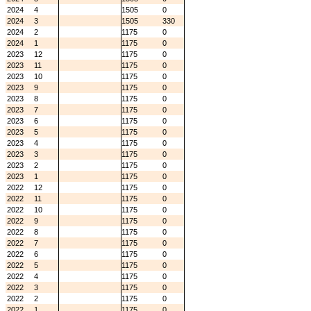
2024
4
1505
0
2024
3
1505
330
2024
2
1175
0
2024
1
1175
0
2023
12
1175
0
2023
11
1175
0
2023
10
1175
0
2023
9
1175
0
2023
8
1175
0
2023
7
1175
0
2023
6
1175
0
2023
5
1175
0
2023
4
1175
0
2023
3
1175
0
2023
2
1175
0
2023
1
1175
0
2022
12
1175
0
2022
11
1175
0
2022
10
1175
0
2022
9
1175
0
2022
8
1175
0
2022
7
1175
0
2022
6
1175
0
2022
5
1175
0
2022
4
1175
0
2022
3
1175
0
2022
2
1175
0
2022
1
1175
0