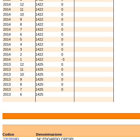
2014
12
1422
0
2014
11
1422
0
2014
10
1422
0
2014
9
1422
0
2014
8
1422
0
2014
7
1422
0
2014
6
1422
0
2014
5
1422
0
2014
4
1422
0
2014
3
1422
0
2014
2
1422
0
2014
1
1422
-3
2013
12
1425
0
2013
11
1425
0
2013
10
1425
0
2013
9
1425
0
2013
8
1425
0
2013
7
1425
0
2013
6
1425
Codice
Denominazione
1312016D
34° EDOARDO CRESPI