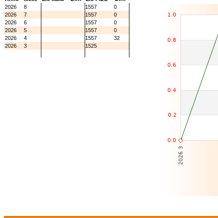
2026
8
1557
0
2026
7
1557
0
2026
6
1557
0
2026
5
1557
0
2026
4
1557
32
2026
3
1525