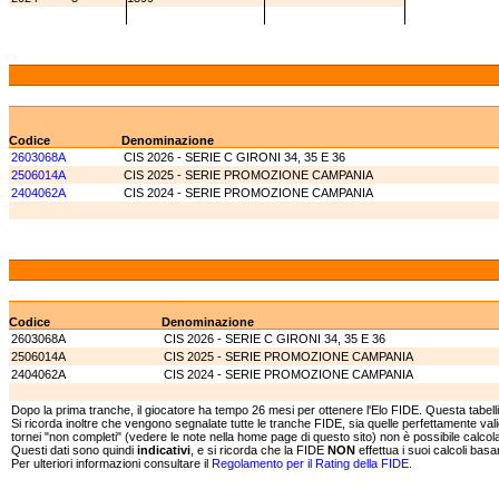
Codice
Denominazione
2603068A
CIS 2026 - SERIE C GIRONI 34, 35 E 36
2506014A
CIS 2025 - SERIE PROMOZIONE CAMPANIA
2404062A
CIS 2024 - SERIE PROMOZIONE CAMPANIA
Codice
Denominazione
2603068A
CIS 2026 - SERIE C GIRONI 34, 35 E 36
2506014A
CIS 2025 - SERIE PROMOZIONE CAMPANIA
2404062A
CIS 2024 - SERIE PROMOZIONE CAMPANIA
Dopo la prima tranche, il giocatore ha tempo 26 mesi per ottenere l'Elo FIDE. Questa tabell
Si ricorda inoltre che vengono segnalate tutte le tranche FIDE, sia quelle perfettamente va
tornei "non completi" (vedere le note nella home page di questo sito) non è possibile calcolar
Questi dati sono quindi
indicativi
, e si ricorda che la FIDE
NON
effettua i suoi calcoli bas
Per ulteriori informazioni consultare il
Regolamento per il Rating della FIDE.