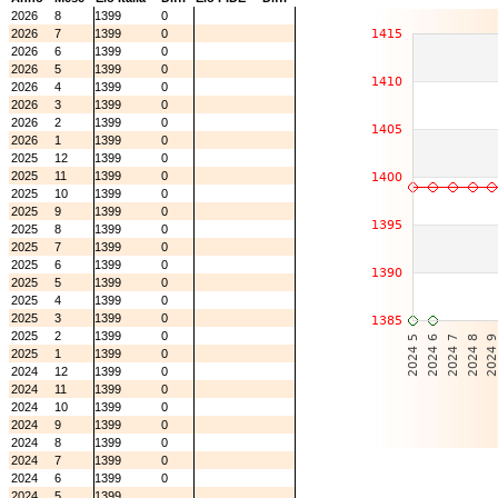
2026
8
1399
0
2026
7
1399
0
2026
6
1399
0
2026
5
1399
0
2026
4
1399
0
2026
3
1399
0
2026
2
1399
0
2026
1
1399
0
2025
12
1399
0
2025
11
1399
0
2025
10
1399
0
2025
9
1399
0
2025
8
1399
0
2025
7
1399
0
2025
6
1399
0
2025
5
1399
0
2025
4
1399
0
2025
3
1399
0
2025
2
1399
0
2025
1
1399
0
2024
12
1399
0
2024
11
1399
0
2024
10
1399
0
2024
9
1399
0
2024
8
1399
0
2024
7
1399
0
2024
6
1399
0
2024
5
1399