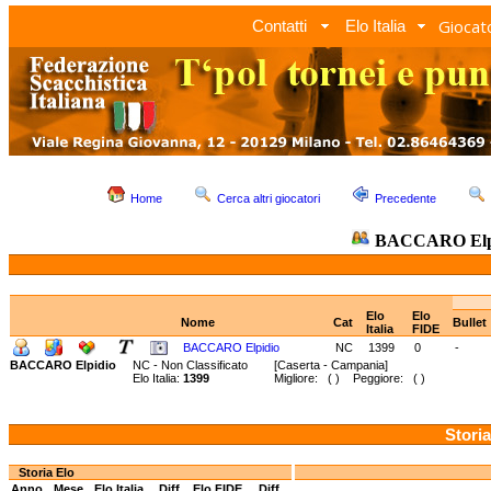
Giocato
Contatti
Elo Italia
Home
Cerca altri giocatori
Precedente
BACCARO Elp
Elo
Elo
Nome
Cat
Bullet
Italia
FIDE
BACCARO Elpidio
NC
1399
0
-
BACCARO Elpidio
NC - Non Classificato
[Caserta - Campania]
Elo Italia:
1399
Migliore: ( ) Peggiore: ( )
Storia
Storia Elo
Anno
Mese
Elo Italia
Diff.
Elo FIDE
Diff.