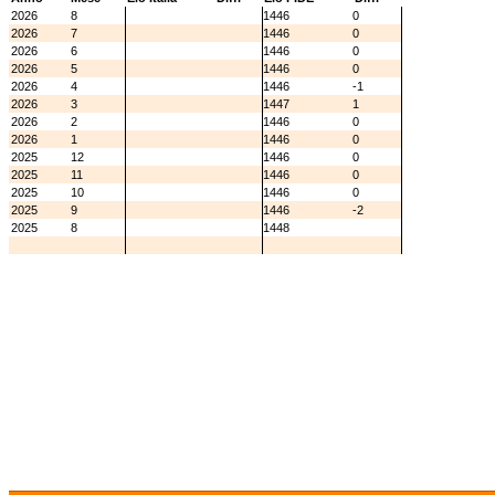
2026
8
1446
0
2026
7
1446
0
2026
6
1446
0
2026
5
1446
0
2026
4
1446
-1
2026
3
1447
1
2026
2
1446
0
2026
1
1446
0
2025
12
1446
0
2025
11
1446
0
2025
10
1446
0
2025
9
1446
-2
2025
8
1448