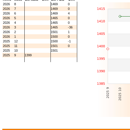
2026
8
1469
0
2026
7
1469
0
2026
6
1469
4
2026
5
1465
0
2026
4
1465
0
2026
3
1465
-36
2026
2
1501
1
2026
1
1500
0
2025
12
1500
-1
2025
11
1501
0
2025
10
1501
2025
9
1399