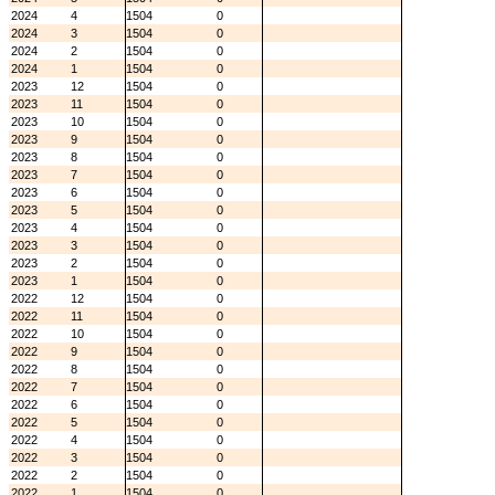
2024
4
1504
0
2024
3
1504
0
2024
2
1504
0
2024
1
1504
0
2023
12
1504
0
2023
11
1504
0
2023
10
1504
0
2023
9
1504
0
2023
8
1504
0
2023
7
1504
0
2023
6
1504
0
2023
5
1504
0
2023
4
1504
0
2023
3
1504
0
2023
2
1504
0
2023
1
1504
0
2022
12
1504
0
2022
11
1504
0
2022
10
1504
0
2022
9
1504
0
2022
8
1504
0
2022
7
1504
0
2022
6
1504
0
2022
5
1504
0
2022
4
1504
0
2022
3
1504
0
2022
2
1504
0
2022
1
1504
0