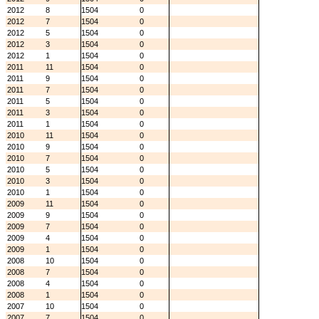
2012
8
1504
0
2012
7
1504
0
2012
5
1504
0
2012
3
1504
0
2012
1
1504
0
2011
11
1504
0
2011
9
1504
0
2011
7
1504
0
2011
5
1504
0
2011
3
1504
0
2011
1
1504
0
2010
11
1504
0
2010
9
1504
0
2010
7
1504
0
2010
5
1504
0
2010
3
1504
0
2010
1
1504
0
2009
11
1504
0
2009
9
1504
0
2009
7
1504
0
2009
4
1504
0
2009
1
1504
0
2008
10
1504
0
2008
7
1504
0
2008
4
1504
0
2008
1
1504
0
2007
10
1504
0
2007
7
1504
0