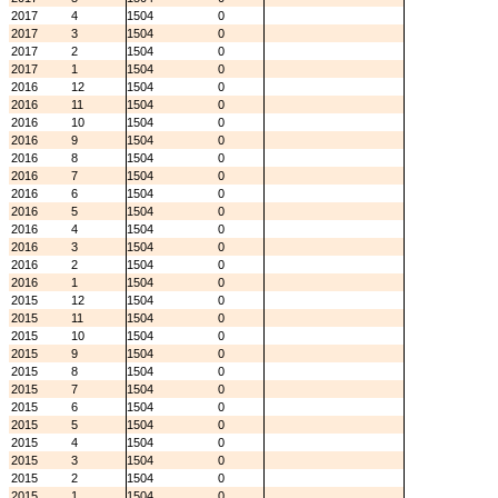
2017
4
1504
0
2017
3
1504
0
2017
2
1504
0
2017
1
1504
0
2016
12
1504
0
2016
11
1504
0
2016
10
1504
0
2016
9
1504
0
2016
8
1504
0
2016
7
1504
0
2016
6
1504
0
2016
5
1504
0
2016
4
1504
0
2016
3
1504
0
2016
2
1504
0
2016
1
1504
0
2015
12
1504
0
2015
11
1504
0
2015
10
1504
0
2015
9
1504
0
2015
8
1504
0
2015
7
1504
0
2015
6
1504
0
2015
5
1504
0
2015
4
1504
0
2015
3
1504
0
2015
2
1504
0
2015
1
1504
0