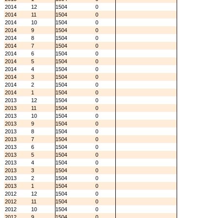
2014
12
1504
0
2014
11
1504
0
2014
10
1504
0
2014
9
1504
0
2014
8
1504
0
2014
7
1504
0
2014
6
1504
0
2014
5
1504
0
2014
4
1504
0
2014
3
1504
0
2014
2
1504
0
2014
1
1504
0
2013
12
1504
0
2013
11
1504
0
2013
10
1504
0
2013
9
1504
0
2013
8
1504
0
2013
7
1504
0
2013
6
1504
0
2013
5
1504
0
2013
4
1504
0
2013
3
1504
0
2013
2
1504
0
2013
1
1504
0
2012
12
1504
0
2012
11
1504
0
2012
10
1504
0
2012
9
1504
0