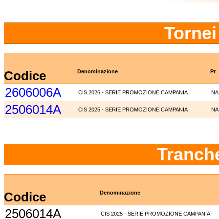
Tornei
Codice
Denominazione
Pr
2606006A
CIS 2026 - SERIE PROMOZIONE CAMPANIA
NA
2506014A
CIS 2025 - SERIE PROMOZIONE CAMPANIA
NA
Tranch
Codice
Denominazione
2506014A
CIS 2025 - SERIE PROMOZIONE CAMPANIA