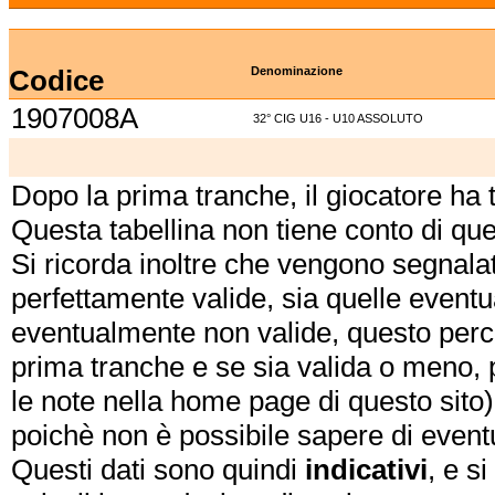
Codice
Denominazione
1907008A
32° CIG U16 - U10 ASSOLUTO
Dopo la prima tranche, il giocatore ha
Questa tabellina non tiene conto di qu
Si ricorda inoltre che vengono segnalat
perfettamente valide, sia quelle event
eventualmente non valide, questo perch
prima tranche e se sia valida o meno, 
le note nella home page di questo sito)
poichè non è possibile sapere di eventual
Questi dati sono quindi
indicativi
, e s