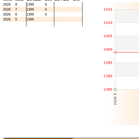
2026
8
1399
0
2026
7
1399
0
2026
6
1399
0
2026
5
1399