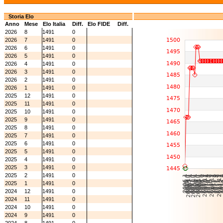
Storia Elo
Anno
Mese
Elo Italia
Diff.
Elo FIDE
Diff.
2026
8
1491
0
2026
7
1491
0
2026
6
1491
0
2026
5
1491
0
2026
4
1491
0
2026
3
1491
0
2026
2
1491
0
2026
1
1491
0
2025
12
1491
0
2025
11
1491
0
2025
10
1491
0
2025
9
1491
0
2025
8
1491
0
2025
7
1491
0
2025
6
1491
0
2025
5
1491
0
2025
4
1491
0
2025
3
1491
0
2025
2
1491
0
2025
1
1491
0
2024
12
1491
0
2024
11
1491
0
2024
10
1491
0
2024
9
1491
0