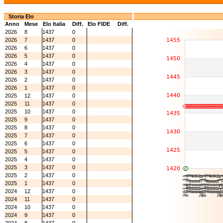
Storia Elo
Anno
Mese
Elo Italia
Diff.
Elo FIDE
Diff.
2026
8
1437
0
2026
7
1437
0
2026
6
1437
0
2026
5
1437
0
2026
4
1437
0
2026
3
1437
0
2026
2
1437
0
2026
1
1437
0
2025
12
1437
0
2025
11
1437
0
2025
10
1437
0
2025
9
1437
0
2025
8
1437
0
2025
7
1437
0
2025
6
1437
0
2025
5
1437
0
2025
4
1437
0
2025
3
1437
0
2025
2
1437
0
2025
1
1437
0
2024
12
1437
0
2024
11
1437
0
2024
10
1437
0
2024
9
1437
0