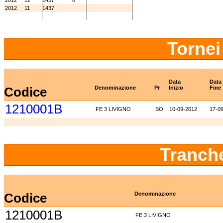
2012
12
1437
0
2012
11
1437
Tornei
Data
Data
Codice
Denominazione
Pr
Inizio
Fine
1210001B
FE 3 LIVIGNO
SO
10-09-2012
17-0
Tranch
Codice
Denominazione
1210001B
FE 3 LIVIGNO