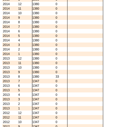
2014
12
1380
0
2014
11
1380
0
2014
10
1380
0
2014
9
1380
0
2014
8
1380
0
2014
7
1380
0
2014
6
1380
0
2014
5
1380
0
2014
4
1380
0
2014
3
1380
0
2014
2
1380
0
2014
1
1380
0
2013
12
1380
0
2013
11
1380
0
2013
10
1380
0
2013
9
1380
0
2013
8
1380
33
2013
7
1347
0
2013
6
1347
0
2013
5
1347
0
2013
4
1347
0
2013
3
1347
0
2013
2
1347
0
2013
1
1347
0
2012
12
1347
0
2012
11
1347
0
2012
10
1347
0
2012
9
1347
0