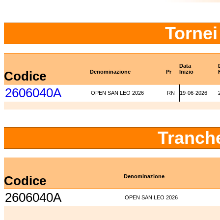
Tornei
Data
Codice
Denominazione
Pr
Inizio
2606040A
OPEN SAN LEO 2026
RN
19-06-2026
Tranch
Codice
Denominazione
2606040A
OPEN SAN LEO 2026