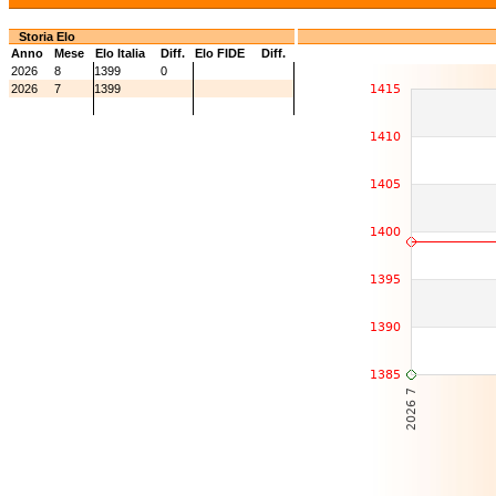
Storia Elo
Anno
Mese
Elo Italia
Diff.
Elo FIDE
Diff.
2026
8
1399
0
2026
7
1399