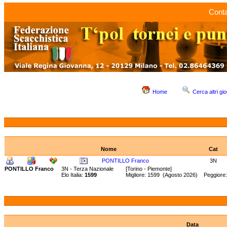
Conta
Home
Cerca altri gio
Nome
Cat
PONTILLO Franco
3N
PONTILLO Franco
3N - Terza Nazionale
[Torino - Piemonte]
Elo Italia:
1599
Migliore: 1599 (Agosto 2026) Peggiore
Data