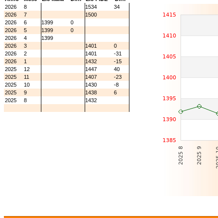
2026
8
1534
34
2026
7
1500
2026
6
1399
0
2026
5
1399
0
2026
4
1399
2026
3
1401
0
2026
2
1401
-31
2026
1
1432
-15
2025
12
1447
40
2025
11
1407
-23
2025
10
1430
-8
2025
9
1438
6
2025
8
1432