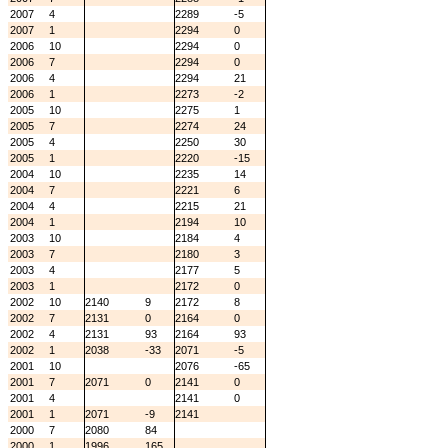
2007
4
2289
-5
2007
1
2294
0
2006
10
2294
0
2006
7
2294
0
2006
4
2294
21
2006
1
2273
-2
2005
10
2275
1
2005
7
2274
24
2005
4
2250
30
2005
1
2220
-15
2004
10
2235
14
2004
7
2221
6
2004
4
2215
21
2004
1
2194
10
2003
10
2184
4
2003
7
2180
3
2003
4
2177
5
2003
1
2172
0
2002
10
2140
9
2172
8
2002
7
2131
0
2164
0
2002
4
2131
93
2164
93
2002
1
2038
-33
2071
-5
2001
10
2076
-65
2001
7
2071
0
2141
0
2001
4
2141
0
2001
1
2071
-9
2141
2000
7
2080
84
2000
1
1996
165