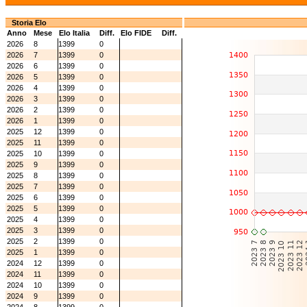
Storia Elo
Anno
Mese
Elo Italia
Diff.
Elo FIDE
Diff.
2026
8
1399
0
2026
7
1399
0
2026
6
1399
0
2026
5
1399
0
2026
4
1399
0
2026
3
1399
0
2026
2
1399
0
2026
1
1399
0
2025
12
1399
0
2025
11
1399
0
2025
10
1399
0
2025
9
1399
0
2025
8
1399
0
2025
7
1399
0
2025
6
1399
0
2025
5
1399
0
2025
4
1399
0
2025
3
1399
0
2025
2
1399
0
2025
1
1399
0
2024
12
1399
0
2024
11
1399
0
2024
10
1399
0
2024
9
1399
0