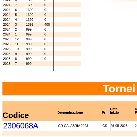
2024
8
1399
0
2024
7
1399
0
2024
6
1399
0
2024
5
1399
0
2024
4
1399
0
2024
3
1399
400
2024
2
999
0
2024
1
999
0
2023
12
999
0
2023
11
999
0
2023
10
999
0
2023
9
999
0
2023
8
999
0
2023
7
999
Tornei
Data
D
Codice
Denominazione
Pr
Inizio
F
2306068A
CR CALABRIA 2023
CS
26-05-2023
2