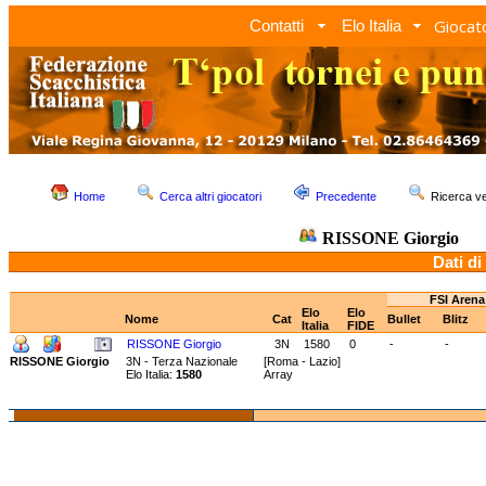
Giocato
Contatti
Elo Italia
Home
Cerca altri giocatori
Precedente
Ricerca 
RISSONE Giorgio
Dati di
FSI Arena
Elo
Elo
Nome
Cat
Bullet
Blitz
Italia
FIDE
RISSONE Giorgio
3N
1580
0
-
-
RISSONE Giorgio
3N - Terza Nazionale
[Roma - Lazio]
Elo Italia:
1580
Array