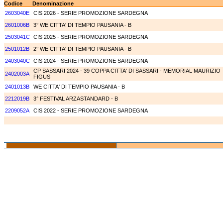
Codice
Denominazione
2603040E
CIS 2026 - SERIE PROMOZIONE SARDEGNA
2601006B
3° WE CITTA' DI TEMPIO PAUSANIA - B
2503041C
CIS 2025 - SERIE PROMOZIONE SARDEGNA
2501012B
2° WE CITTA' DI TEMPIO PAUSANIA - B
2403040C
CIS 2024 - SERIE PROMOZIONE SARDEGNA
CP SASSARI 2024 - 39 COPPA CITTA' DI SASSARI - MEMORIAL MAURIZIO
2402003A
FIGUS
2401013B
WE CITTA' DI TEMPIO PAUSANIA - B
2212019B
3° FESTIVAL ARZASTANDARD - B
2209052A
CIS 2022 - SERIE PROMOZIONE SARDEGNA