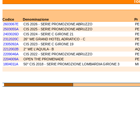
Tor
Codice
Denominazione
Pr
2603067E
CIS 2026 - SERIE PROMOZIONE ABRUZZO
PE
2503055A
CIS 2025 - SERIE PROMOZIONE ABRUZZO
PE
2403026D
CIS 2024 - SERIE C GIRONE 21
PE
2312020C
26° WE GRAND HOTEL ADRIATICO - C
PE
2305092A
CIS 2023 - SERIE C GIRONE 19
PE
2212002B
2° WE L'AQUILA - B
AQ
2209046A
CIS 2022 - SERIE PROMOZIONE ABRUZZO
PE
2204009A
OPEN THE PROMENADE
PE
1804011A
50° CIS 2018 - SERIE PROMOZIONE LOMBARDIA GIRONE 3
MI