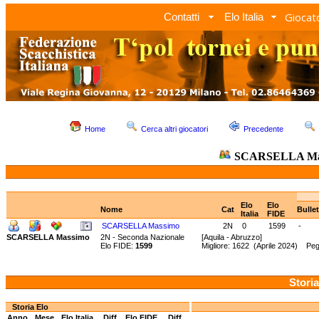
Giocato
Contatti
Elo Italia
Home
Cerca altri giocatori
Precedente
SCARSELLA Ma
Elo
Elo
Nome
Cat
Bulle
Italia
FIDE
SCARSELLA Massimo
2N
0
1599
-
SCARSELLA Massimo
2N - Seconda Nazionale
[Aquila - Abruzzo]
Elo FIDE:
1599
Migliore: 1622 (Aprile 2024) Pe
Storia
Storia Elo
Anno
Mese
Elo Italia
Diff.
Elo FIDE
Diff.