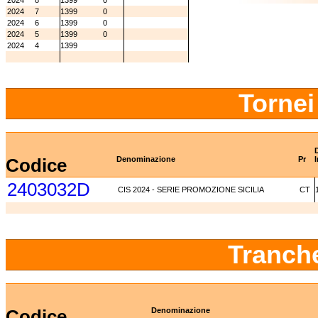
2024
8
1399
0
2024
7
1399
0
2024
6
1399
0
2024
5
1399
0
2024
4
1399
Tornei
Codice
Denominazione
Pr
I
2403032D
CIS 2024 - SERIE PROMOZIONE SICILIA
CT
Tranch
Codice
Denominazione