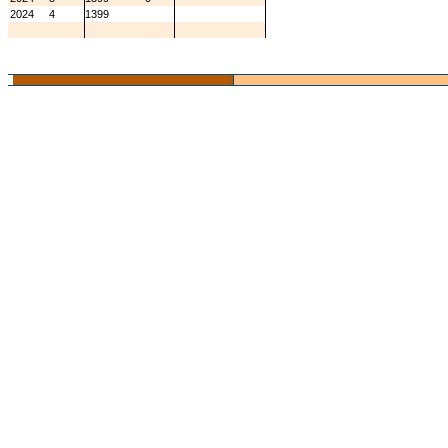
2024
4
1399