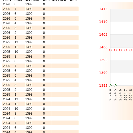
2026
8
1399
0
2026
7
1399
0
2026
6
1399
0
2026
5
1399
0
2026
4
1399
0
2026
3
1399
0
2026
2
1399
0
2026
1
1399
0
2025
12
1399
0
2025
11
1399
0
2025
10
1399
0
2025
9
1399
0
2025
8
1399
0
2025
7
1399
0
2025
6
1399
0
2025
5
1399
0
2025
4
1399
0
2025
3
1399
0
2025
2
1399
0
2025
1
1399
0
2024
12
1399
0
2024
11
1399
0
2024
10
1399
0
2024
9
1399
0
2024
8
1399
0
2024
7
1399
0
2024
6
1399
0
2024
5
1399
0