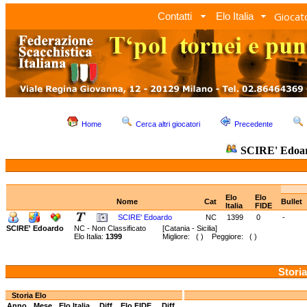
Giocato
Contatti
Elo Italia
Home
Cerca altri giocatori
Precedente
SCIRE' Edoa
Elo
Elo
Nome
Cat
Bullet
Italia
FIDE
SCIRE' Edoardo
NC
1399
0
-
SCIRE' Edoardo
NC - Non Classificato
[Catania - Sicilia]
Elo Italia:
1399
Migliore: ( ) Peggiore: ( )
Storia
Storia Elo
Anno
Mese
Elo Italia
Diff.
Elo FIDE
Diff.