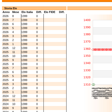
Storia Elo
Anno
Mese
Elo Italia
Diff.
Elo FIDE
Diff.
2026
8
1399
0
2026
7
1399
0
2026
6
1399
0
2026
5
1399
0
2026
4
1399
0
2026
3
1399
0
2026
2
1399
0
2026
1
1399
0
2025
12
1399
0
2025
11
1399
0
2025
10
1399
0
2025
9
1399
0
2025
8
1399
0
2025
7
1399
0
2025
6
1399
0
2025
5
1399
0
2025
4
1399
0
2025
3
1399
0
2025
2
1399
0
2025
1
1399
0
2024
12
1399
0
2024
11
1399
0
2024
10
1399
0
2024
9
1399
0