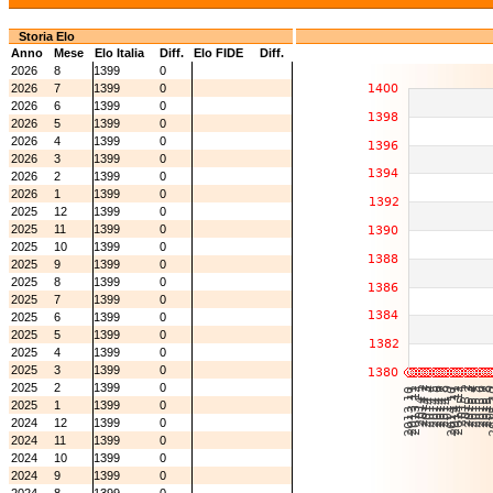
Storia Elo
Anno
Mese
Elo Italia
Diff.
Elo FIDE
Diff.
2026
8
1399
0
2026
7
1399
0
2026
6
1399
0
2026
5
1399
0
2026
4
1399
0
2026
3
1399
0
2026
2
1399
0
2026
1
1399
0
2025
12
1399
0
2025
11
1399
0
2025
10
1399
0
2025
9
1399
0
2025
8
1399
0
2025
7
1399
0
2025
6
1399
0
2025
5
1399
0
2025
4
1399
0
2025
3
1399
0
2025
2
1399
0
2025
1
1399
0
2024
12
1399
0
2024
11
1399
0
2024
10
1399
0
2024
9
1399
0