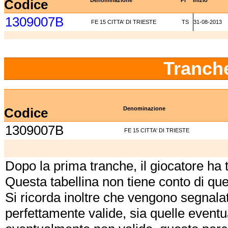
Codice
Denominazione
Pr
Inizio
1309007B
FE 15 CITTA' DI TRIESTE
TS
31-08-2013
Tranch
Codice
Denominazione
1309007B
FE 15 CITTA' DI TRIESTE
Dopo la prima tranche, il giocatore ha
Questa tabellina non tiene conto di qu
Si ricorda inoltre che vengono segnalat
perfettamente valide, sia quelle event