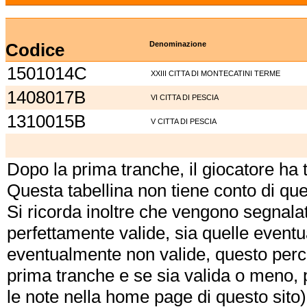
Codice
Denominazione
1501014C
XXIII CITTA DI MONTECATINI TERME
1408017B
VI CITTA DI PESCIA
1310015B
V CITTA DI PESCIA
Dopo la prima tranche, il giocatore ha
Questa tabellina non tiene conto di qu
Si ricorda inoltre che vengono segnalat
perfettamente valide, sia quelle event
eventualmente non valide, questo perch
prima tranche e se sia valida o meno, 
le note nella home page di questo sito)