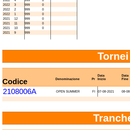
2022
4
999
0
2022
3
999
0
2022
2
999
0
2022
1
999
0
2021
12
999
0
2021
11
999
0
2021
10
999
0
2021
9
999
Tornei
Data
Data
Codice
Denominazione
Pr
Inizio
Fine
2108006A
OPEN SUMMER
FI
07-08-2021
08-08
Tranch