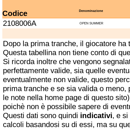
Codice
Denominazione
2108006A
OPEN SUMMER
Dopo la prima tranche, il giocatore ha
Questa tabellina non tiene conto di qu
Si ricorda inoltre che vengono segnalat
perfettamente valide, sia quelle event
eventualmente non valide, questo perch
prima tranche e se sia valida o meno, 
le note nella home page di questo sito)
poichè non è possibile sapere di eventual
Questi dati sono quindi
indicativi
, e s
calcoli basandosi su di essi, ma su que