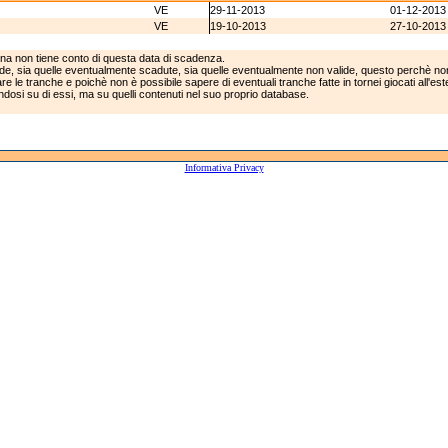
VE
29-11-2013
01-12-2013
VE
19-10-2013
27-10-2013
ina non tiene conto di questa data di scadenza.
lide, sia quelle eventualmente scadute, sia quelle eventualmente non valide, questo perchè non
e le tranche e poichè non è possibile sapere di eventuali tranche fatte in tornei giocati all'est
andosi su di essi, ma su quelli contenuti nel suo proprio database.
Informativa Privacy