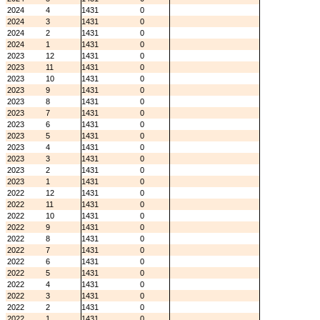
2024
4
1431
0
2024
3
1431
0
2024
2
1431
0
2024
1
1431
0
2023
12
1431
0
2023
11
1431
0
2023
10
1431
0
2023
9
1431
0
2023
8
1431
0
2023
7
1431
0
2023
6
1431
0
2023
5
1431
0
2023
4
1431
0
2023
3
1431
0
2023
2
1431
0
2023
1
1431
0
2022
12
1431
0
2022
11
1431
0
2022
10
1431
0
2022
9
1431
0
2022
8
1431
0
2022
7
1431
0
2022
6
1431
0
2022
5
1431
0
2022
4
1431
0
2022
3
1431
0
2022
2
1431
0
2022
1
1431
0