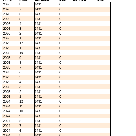
2026
8
1431
0
2026
7
1431
0
2026
6
1431
0
2026
5
1431
0
2026
4
1431
0
2026
3
1431
0
2026
2
1431
0
2026
1
1431
0
2025
12
1431
0
2025
11
1431
0
2025
10
1431
0
2025
9
1431
0
2025
8
1431
0
2025
7
1431
0
2025
6
1431
0
2025
5
1431
0
2025
4
1431
0
2025
3
1431
0
2025
2
1431
0
2025
1
1431
0
2024
12
1431
0
2024
11
1431
0
2024
10
1431
0
2024
9
1431
0
2024
8
1431
0
2024
7
1431
0
2024
6
1431
0
2024
5
1431
0