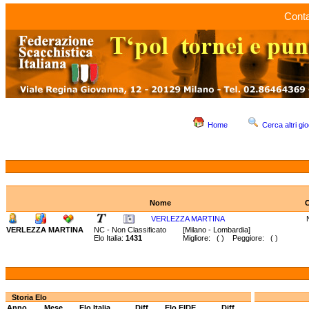
Conta
Home
Cerca altri gio
Nome
C
VERLEZZA MARTINA
VERLEZZA MARTINA
NC - Non Classificato
[Milano - Lombardia]
Elo Italia:
1431
Migliore: ( ) Peggiore: ( )
Storia Elo
Anno
Mese
Elo Italia
Diff.
Elo FIDE
Diff.