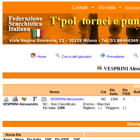
Giocato
Contatti
Elo Italia
Home
Cerca altri giocatori
Precedente
VESPRINI Aless
Elo
Elo
Nome
Cat
Bul
Italia
FIDE
VESPRINI Alessandro
NC
1399
0
-
VESPRINI Alessandro
NC - Non Classificato
[Fermo - Marche]
Elo Italia:
1399
Migliore: ( ) Peggiore: ( )
Storia
Storia Elo
Anno
Mese
Elo Italia
Diff.
Elo FIDE
Diff.