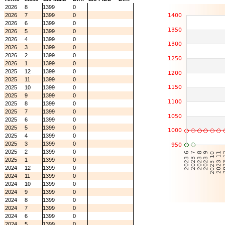
2026
8
1399
0
2026
7
1399
0
2026
6
1399
0
2026
5
1399
0
2026
4
1399
0
2026
3
1399
0
2026
2
1399
0
2026
1
1399
0
2025
12
1399
0
2025
11
1399
0
2025
10
1399
0
2025
9
1399
0
2025
8
1399
0
2025
7
1399
0
2025
6
1399
0
2025
5
1399
0
2025
4
1399
0
2025
3
1399
0
2025
2
1399
0
2025
1
1399
0
2024
12
1399
0
2024
11
1399
0
2024
10
1399
0
2024
9
1399
0
2024
8
1399
0
2024
7
1399
0
2024
6
1399
0
2024
5
1399
0