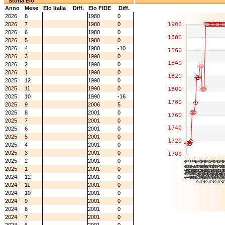
Storia Elo
Anno
Mese
Elo Italia
Diff.
Elo FIDE
Diff.
2026
8
1980
0
2026
7
1980
0
2026
6
1980
0
2026
5
1980
0
2026
4
1980
-10
2026
3
1990
0
2026
2
1990
0
2026
1
1990
0
2025
12
1990
0
2025
11
1990
0
2025
10
1990
-16
2025
9
2006
5
2025
8
2001
0
2025
7
2001
0
2025
6
2001
0
2025
5
2001
0
2025
4
2001
0
2025
3
2001
0
2025
2
2001
0
2025
1
2001
0
2024
12
2001
0
2024
11
2001
0
2024
10
2001
0
2024
9
2001
0
2024
8
2001
0
2024
7
2001
0