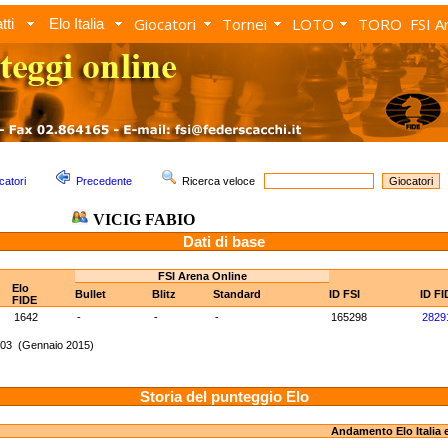
Giocatori
Tornei
LOTO
TORO
FSI A
tti
Elo Italia
catori
Precedente
Ricerca veloce
VICIG FABIO
Dati di base
FSI Arena Online
Elo
Bullet
Blitz
Standard
ID FSI
ID FI
FIDE
1642
-
-
-
165298
2829
403 (Gennaio 2015)
Storia del punteggio Elo
Andamento Elo Italia 