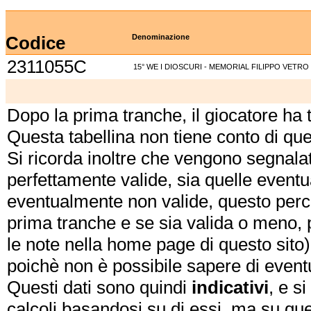
Codice
Denominazione
2311055C
15° WE I DIOSCURI - MEMORIAL FILIPPO VETRO 
Dopo la prima tranche, il giocatore ha
Questa tabellina non tiene conto di qu
Si ricorda inoltre che vengono segnalat
perfettamente valide, sia quelle event
eventualmente non valide, questo perch
prima tranche e se sia valida o meno, 
le note nella home page di questo sito)
poichè non è possibile sapere di eventual
Questi dati sono quindi
indicativi
, e s
calcoli basandosi su di essi, ma su que