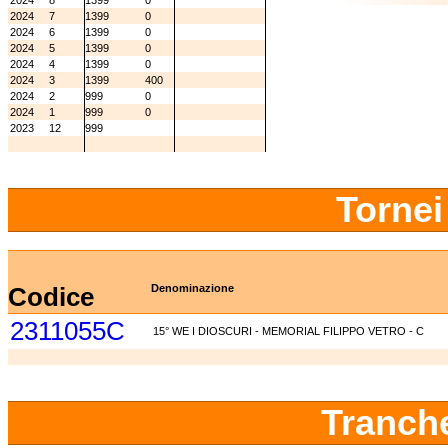
2024
8
1399
0
2024
7
1399
0
2024
6
1399
0
2024
5
1399
0
2024
4
1399
0
2024
3
1399
400
2024
2
999
0
2024
1
999
0
2023
12
999
Tornei
Codice
Denominazione
2311055C
15° WE I DIOSCURI - MEMORIAL FILIPPO VETRO - C
Tranch