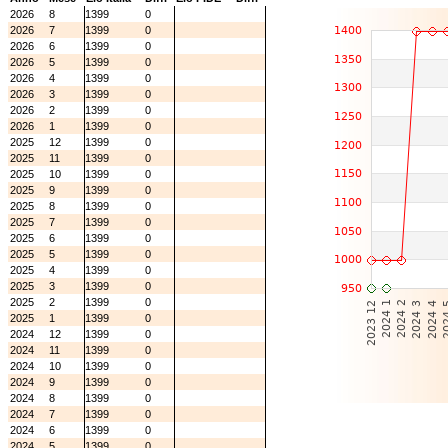
2026
8
1399
0
2026
7
1399
0
2026
6
1399
0
2026
5
1399
0
2026
4
1399
0
2026
3
1399
0
2026
2
1399
0
2026
1
1399
0
2025
12
1399
0
2025
11
1399
0
2025
10
1399
0
2025
9
1399
0
2025
8
1399
0
2025
7
1399
0
2025
6
1399
0
2025
5
1399
0
2025
4
1399
0
2025
3
1399
0
2025
2
1399
0
2025
1
1399
0
2024
12
1399
0
2024
11
1399
0
2024
10
1399
0
2024
9
1399
0
2024
8
1399
0
2024
7
1399
0
2024
6
1399
0
2024
5
1399
0