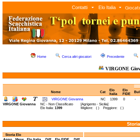
Giocato
Contatti
Elo Italia
Home
Cerca altri giocatori
Precedente
VIRGONE Giov
Elo
Elo
Nome
Cat
Bul
Italia
FIDE
VIRGONE Giovanna
NC
1399
0
-
VIRGONE Giovanna
NC - Non Classificato
[Agrigento - Sicilia]
Elo Italia:
1399
Migliore: ( ) Peggiore: ( )
Storia
Storia Elo
Anno
Mese
Elo Italia
Diff.
Elo FIDE
Diff.