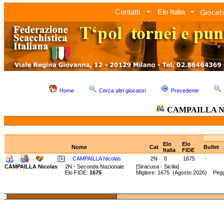
Giocato
Contatti
Elo Italia
Home
Cerca altri giocatori
Precedente
CAMPAILLA Ni
Elo
Elo
Nome
Cat
Bullet
Italia
FIDE
CAMPAILLA Nicolas
2N
0
1675
-
CAMPAILLA Nicolas
2N - Seconda Nazionale
[Siracusa - Sicilia]
Elo FIDE:
1675
Migliore: 1675 (Agosto 2026) Pegg