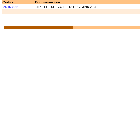
Codice
Denominazione
2604083B
OP COLLATERALE CR TOSCANA 2026