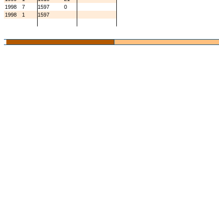
1998
7
1597
0
1998
1
1597