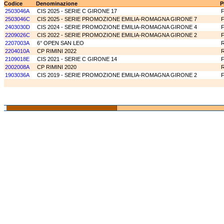
Codice
Denominazione
P
2503046A
CIS 2025 - SERIE C GIRONE 17
2503046C
CIS 2025 - SERIE PROMOZIONE EMILIA-ROMAGNA GIRONE 7
2403030D
CIS 2024 - SERIE PROMOZIONE EMILIA-ROMAGNA GIRONE 4
2209026C
CIS 2022 - SERIE PROMOZIONE EMILIA-ROMAGNA GIRONE 2
2207003A
6° OPEN SAN LEO
2204010A
CP RIMINI 2022
2109018E
CIS 2021 - SERIE C GIRONE 14
2002008A
CP RIMINI 2020
1903036A
CIS 2019 - SERIE PROMOZIONE EMILIA-ROMAGNA GIRONE 2