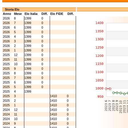
Storia Elo
Anno
Mese
Elo Italia
Diff.
Elo FIDE
Diff.
2026
8
1399
0
2026
7
1399
0
2026
6
1399
0
2026
5
1399
0
2026
4
1399
0
2026
3
1399
0
2026
2
1399
0
2026
1
1399
0
2025
12
1399
0
2025
11
1399
0
2025
10
1399
0
2025
9
1399
0
2025
8
1399
0
2025
7
1399
0
2025
6
1399
0
2025
5
1399
0
2025
4
1399
2025
3
1410
0
2025
2
1410
0
2025
1
1410
0
2024
12
1410
0
2024
11
1410
0
2024
10
1410
0
2024
9
1410
0