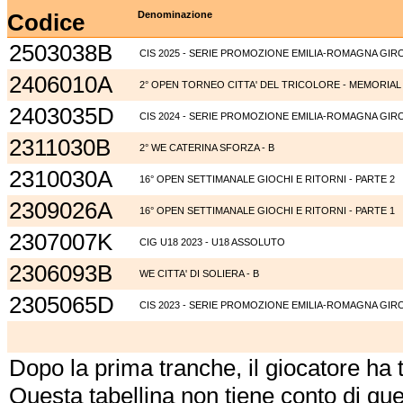
Codice
Denominazione
2503038B
CIS 2025 - SERIE PROMOZIONE EMILIA-ROMAGNA GIR
2406010A
2° OPEN TORNEO CITTA' DEL TRICOLORE - MEMORIAL
2403035D
CIS 2024 - SERIE PROMOZIONE EMILIA-ROMAGNA GIR
2311030B
2° WE CATERINA SFORZA - B
2310030A
16° OPEN SETTIMANALE GIOCHI E RITORNI - PARTE 2
2309026A
16° OPEN SETTIMANALE GIOCHI E RITORNI - PARTE 1
2307007K
CIG U18 2023 - U18 ASSOLUTO
2306093B
WE CITTA' DI SOLIERA - B
2305065D
CIS 2023 - SERIE PROMOZIONE EMILIA-ROMAGNA GIR
Dopo la prima tranche, il giocatore ha
Questa tabellina non tiene conto di qu