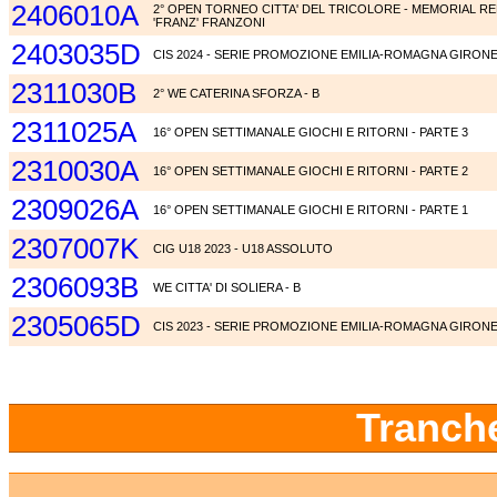
2406010A
2° OPEN TORNEO CITTA' DEL TRICOLORE - MEMORIAL R
'FRANZ' FRANZONI
2403035D
CIS 2024 - SERIE PROMOZIONE EMILIA-ROMAGNA GIRONE
2311030B
2° WE CATERINA SFORZA - B
2311025A
16° OPEN SETTIMANALE GIOCHI E RITORNI - PARTE 3
2310030A
16° OPEN SETTIMANALE GIOCHI E RITORNI - PARTE 2
2309026A
16° OPEN SETTIMANALE GIOCHI E RITORNI - PARTE 1
2307007K
CIG U18 2023 - U18 ASSOLUTO
2306093B
WE CITTA' DI SOLIERA - B
2305065D
CIS 2023 - SERIE PROMOZIONE EMILIA-ROMAGNA GIRONE
Tranch