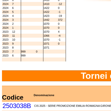
2024
8
1410
0
2024
7
1410
-12
2024
6
1422
0
2024
5
1422
-1
2024
4
1423
-19
2024
3
1442
372
2024
2
1070
0
2024
1
1070
0
2023
12
1070
4
2023
11
1066
-4
2023
10
1070
-1
2023
9
1071
0
2023
8
1071
2023
7
999
0
2023
6
999
Tornei 
Codice
Denominazione
2503038B
CIS 2025 - SERIE PROMOZIONE EMILIA-ROMAGNA GIRONE