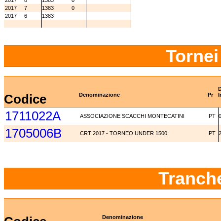
2017
8
1383
0
2017
7
1383
0
2017
6
1383
Tornei
D
Codice
Denominazione
Pr
I
1711022A
ASSOCIAZIONE SCACCHI MONTECATINI
PT
1705006B
CRT 2017 - TORNEO UNDER 1500
PT
Tranch
Denominazione