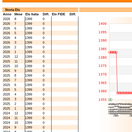
Storia Elo
Anno
Mese
Elo Italia
Diff.
Elo FIDE
Diff.
2026
8
1399
0
2026
7
1399
0
2026
6
1399
0
2026
5
1399
0
2026
4
1399
0
2026
3
1399
0
2026
2
1399
0
2026
1
1399
0
2025
12
1399
0
2025
11
1399
0
2025
10
1399
0
2025
9
1399
0
2025
8
1399
0
2025
7
1399
0
2025
6
1399
0
2025
5
1399
0
2025
4
1399
0
2025
3
1399
0
2025
2
1399
0
2025
1
1399
0
2024
12
1399
0
2024
11
1399
0
2024
10
1399
0
2024
9
1399
0