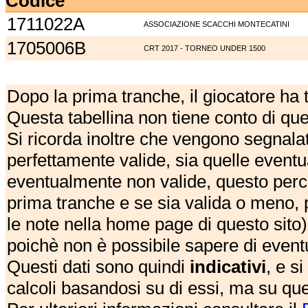
Codice
1711022A
ASSOCIAZIONE SCACCHI MONTECATINI
1705006B
CRT 2017 - TORNEO UNDER 1500
Dopo la prima tranche, il giocatore ha
Questa tabellina non tiene conto di qu
Si ricorda inoltre che vengono segnalat
perfettamente valide, sia quelle event
eventualmente non valide, questo perch
prima tranche e se sia valida o meno, 
le note nella home page di questo sito)
poichè non è possibile sapere di eventual
Questi dati sono quindi
indicativi
, e s
calcoli basandosi su di essi, ma su que