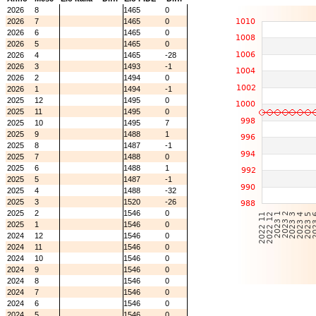
2026
8
1465
0
2026
7
1465
0
2026
6
1465
0
2026
5
1465
0
2026
4
1465
-28
2026
3
1493
-1
2026
2
1494
0
2026
1
1494
-1
2025
12
1495
0
2025
11
1495
0
2025
10
1495
7
2025
9
1488
1
2025
8
1487
-1
2025
7
1488
0
2025
6
1488
1
2025
5
1487
-1
2025
4
1488
-32
2025
3
1520
-26
2025
2
1546
0
2025
1
1546
0
2024
12
1546
0
2024
11
1546
0
2024
10
1546
0
2024
9
1546
0
2024
8
1546
0
2024
7
1546
0
2024
6
1546
0
2024
5
1546
0