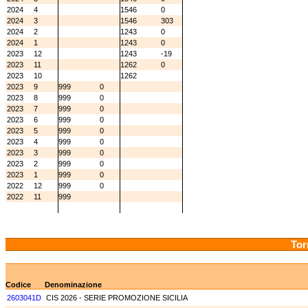
2024
4
1546
0
2024
3
1546
303
2024
2
1243
0
2024
1
1243
0
2023
12
1243
-19
2023
11
1262
0
2023
10
1262
2023
9
999
0
2023
8
999
0
2023
7
999
0
2023
6
999
0
2023
5
999
0
2023
4
999
0
2023
3
999
0
2023
2
999
0
2023
1
999
0
2022
12
999
0
2022
11
999
Tor
Codice
Denominazione
2603041D
CIS 2026 - SERIE PROMOZIONE SICILIA