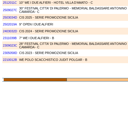
2512011C
10° WE I DUE ALFIERI - HOTEL VILLA D'AMATO - C
30° FESTIVAL CITTA' DI PALERMO - MEMORIAL BALDASSARE ANTONINO
2509027C
CAMARDA - C
2503034D
CIS 2025 - SERIE PROMOZIONE SICILIA
2502019A
9° OPEN I DUE ALFIERI
2403032D
CIS 2024 - SERIE PROMOZIONE SICILIA
2311039B
7° WE I DUE ALFIERI - B
28° FESTIVAL CITTA' DI PALERMO - MEMORIAL BALDASSARE ANTONINO
2309023C
CAMARDA - C
2305058D
CIS 2023 - SERIE PROMOZIONE SICILIA
2210012B
WE POLO SCACCHISTICO JUDIT POLGAR - B