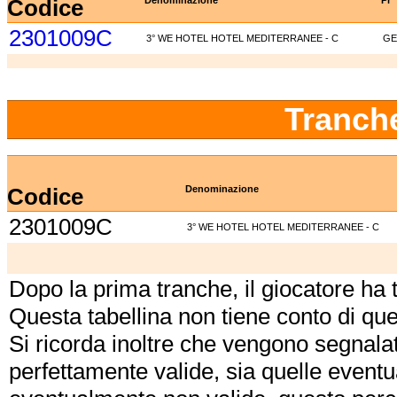
Codice
Denominazione
Pr
2301009C
3° WE HOTEL HOTEL MEDITERRANEE - C
GE
Tranch
Codice
Denominazione
2301009C
3° WE HOTEL HOTEL MEDITERRANEE - C
Dopo la prima tranche, il giocatore ha
Questa tabellina non tiene conto di qu
Si ricorda inoltre che vengono segnalat
perfettamente valide, sia quelle event