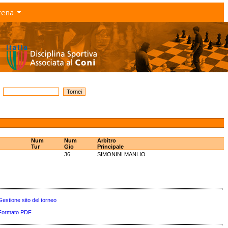
rena
Num
Num
Arbitro
Tur
Gio
Principale
36
SIMONINI MANLIO
Gestione sito del torneo
Formato PDF