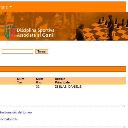
rena
Num
Num
Arbitro
Tur
Gio
Principale
32
DI BLASI DANIELE
Gestione sito del torneo
Formato PDF