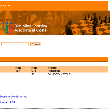
rena
Num
Num
Arbitro
Tur
Gio
Principale
56
GALIOTO NATALE
Gestione sito del torneo
Formato PDF