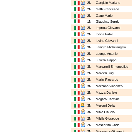
2N
Gargiulo Mariano
2N
Gatti Francesco
2N
Gatto Mario
1N
Giaquinto Sergio
2N
Improta Giovanni
2N
Iodice Fabio
2N
Iovino Giovanni
3N
Janigro Michelangelo
2N
Luongo Antonio
2N
Luvera' Filippo
3N
Marcarelli Ermenegildo
2N
Marcelli Luigi
2N
Marini Riccardo
3N
Marzano Vincenzo
2N
Mazza Daniele
2N
Megaro Carmine
3N
Mercuri Delia
3N
Miale Claudio
2N
Milella Giuseppe
2N
Moscarino Carlo
2N
Musmarra Giovanni